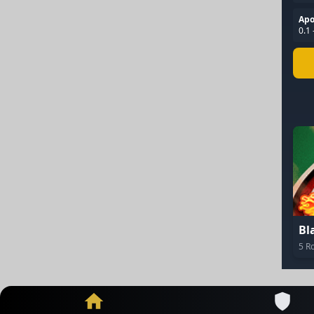
Apo
0.1
Bl
5 Ro