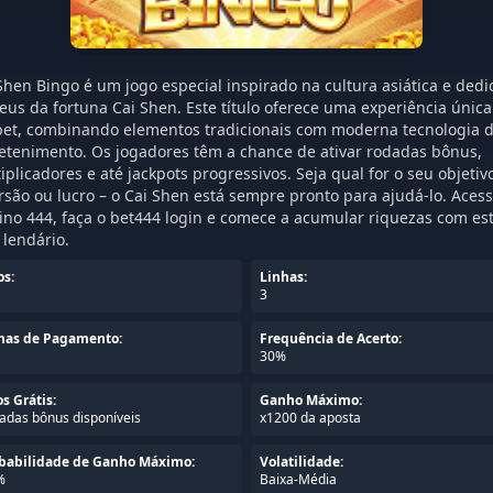
Shen Bingo é um jogo especial inspirado na cultura asiática e ded
eus da fortuna Cai Shen. Este título oferece uma experiência única
et, combinando elementos tradicionais com moderna tecnologia 
etenimento. Os jogadores têm a chance de ativar rodadas bônus,
iplicadores e até jackpots progressivos. Seja qual for o seu objetiv
rsão ou lucro – o Cai Shen está sempre pronto para ajudá-lo. Acess
ino 444, faça o bet444 login e comece a acumular riquezas com es
 lendário.
os:
Linhas:
3
has de Pagamento:
Frequência de Acerto:
30%
os Grátis:
Ganho Máximo:
adas bônus disponíveis
x1200 da aposta
babilidade de Ganho Máximo:
Volatilidade:
%
Baixa-Média