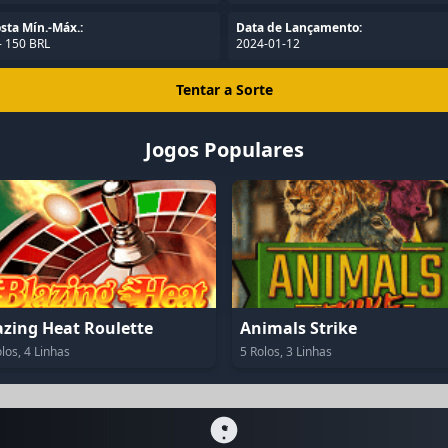
sta Mín.-Máx.:
Data de Lançamento:
 - 150 BRL
2024-01-12
Tentar a Sorte
Jogos Populares
azing Heat Roulette
Animals Strike
los, 4 Linhas
5 Rolos, 3 Linhas